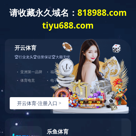
网站首页
关于我们
产品中心
推瓶机系列
递送机系列
输送机系列
加料机系列
混合机系列
排瓶机系列
码垛包装线系列
玻璃模具磨光机
缠绕机系列
捆轧机系列
瓶子检验机
荣誉资质
企业风采
华体网页版登录入口-华体(中国)