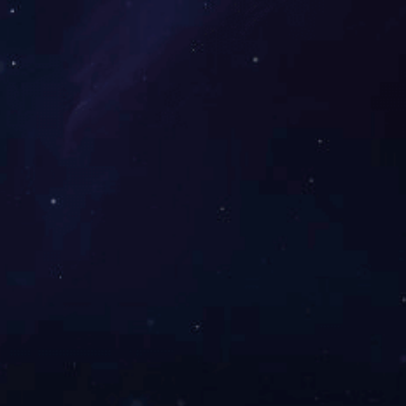
列
排瓶机系列
码垛机系列
其他玻璃机械产品