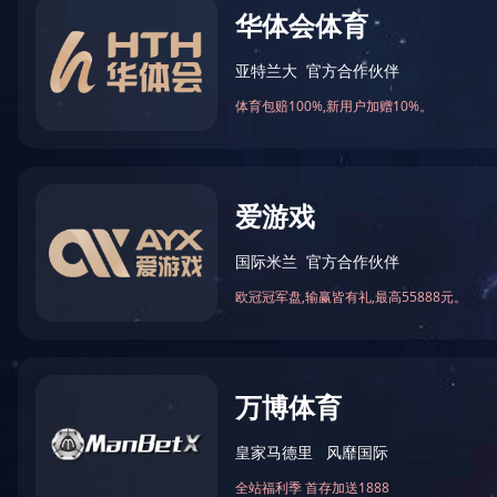
产品中心
推瓶机系列
递送机系列
输送机系列
加料机系列
混合机系列
排瓶机系列
码垛包装线系列
玻璃模具磨光机
缠绕机系列
捆轧机系列
瓶子检验机
华体网页版登录入口-华体(中国)
Contact us
地址：山东省滨州市滨北办事处梧桐七路71号
电话：0543-8176601,8176602